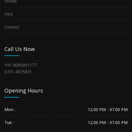
Profile
FAQ
Contact
Call Us Now
+91-8085001177
0731-4975871
Opening Hours
Mon :
12.00 PM - 07.00 PM
Tue :
12.00 PM - 07.00 PM