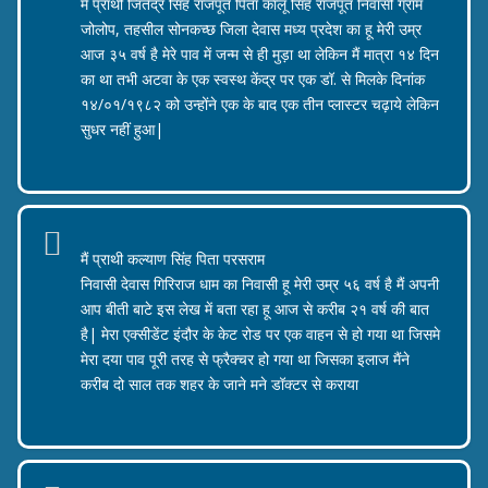
मैं प्राथी जितेंद्र सिंह राजपूत पिता कालू सिंह राजपूत निवासी ग्राम
जोलोप, तहसील सोनकच्छ जिला देवास मध्य प्रदेश का हू मेरी उम्र
आज ३५ वर्ष है मेरे पाव में जन्म से ही मुड़ा था लेकिन मैं मात्रा १४ दिन
का था तभी अटवा के एक स्वस्थ केंद्र पर एक डॉ. से मिलके दिनांक
१४/०१/१९८२ को उन्होंने एक के बाद एक तीन प्लास्टर चढ़ाये लेकिन
सुधर नहीं हुआ|
जितेन्द्र सिंह राजपूत
मैं प्राथी कल्याण सिंह पिता परसराम
निवासी देवास गिरिराज धाम का निवासी हू मेरी उम्र ५६ वर्ष है मैं अपनी
आप बीती बाटे इस लेख में बता रहा हू आज से करीब २१ वर्ष की बात
है| मेरा एक्सीडेंट इंदौर के केट रोड पर एक वाहन से हो गया था जिसमे
मेरा दया पाव पूरी तरह से फ्रैक्चर हो गया था जिसका इलाज मैंने
करीब दो साल तक शहर के जाने मने डॉक्टर से कराया