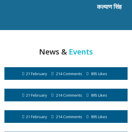
कल्याण सिंह
News &
Events
21 February
214 Comments
895 Likes
21 February
214 Comments
895 Likes
21 February
214 Comments
895 Likes