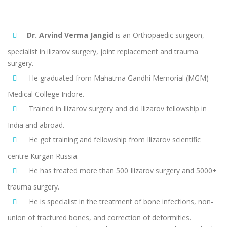
Dr. Arvind Verma Jangid
is an Orthopaedic surgeon,
specialist in ilizarov surgery, joint replacement and trauma
surgery.
He graduated from Mahatma Gandhi Memorial (MGM)
Medical College Indore.
Trained in Ilizarov surgery and did Ilizarov fellowship in
India and abroad.
He got training and fellowship from Ilizarov scientific
centre Kurgan Russia.
He has treated more than 500 Ilizarov surgery and 5000+
trauma surgery.
He is specialist in the treatment of bone infections, non-
union of fractured bones, and correction of deformities.