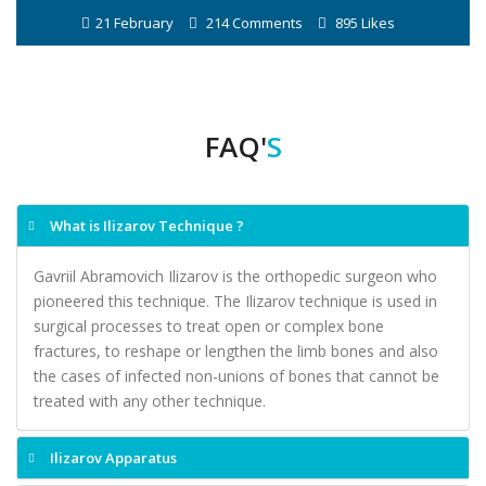
21 February
214 Comments
895 Likes
FAQ'
S
What is Ilizarov Technique ?
Gavriil Abramovich Ilizarov is the orthopedic surgeon who
pioneered this technique. The Ilizarov technique is used in
surgical processes to treat open or complex bone
fractures, to reshape or lengthen the limb bones and also
the cases of infected non-unions of bones that cannot be
treated with any other technique.
Ilizarov Apparatus