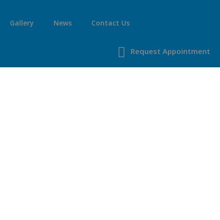
Gallery
News
Contact Us
Request Appointment