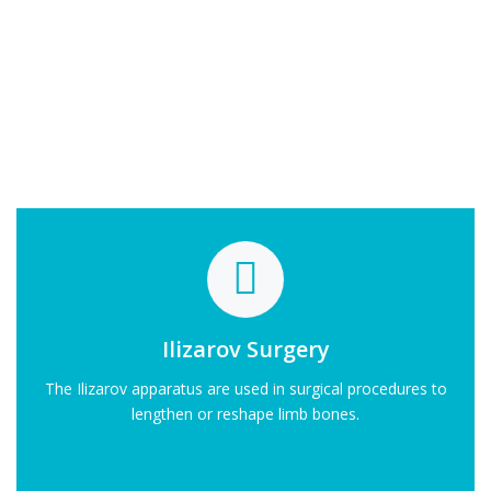
Ilizarov Surgery
The Ilizarov apparatus are used in surgical procedures to
lengthen or reshape limb bones.