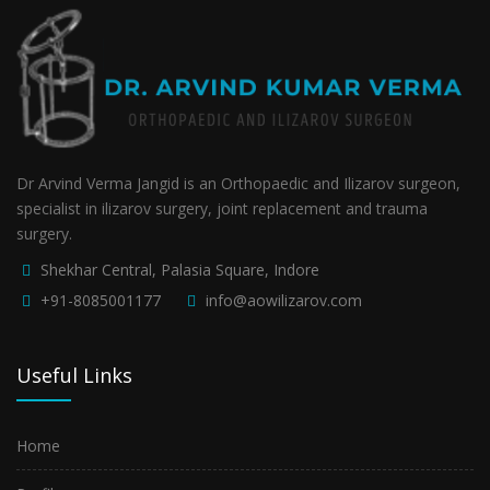
Dr Arvind Verma Jangid is an Orthopaedic and Ilizarov surgeon,
specialist in ilizarov surgery, joint replacement and trauma
surgery.
Shekhar Central, Palasia Square, Indore
+91-8085001177
info@aowilizarov.com
Useful Links
Home