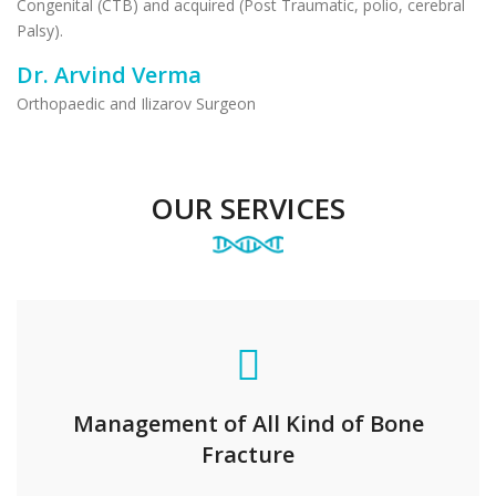
Congenital (CTB) and acquired (Post Traumatic, polio, cerebral
Palsy).
Dr. Arvind Verma
Orthopaedic and Ilizarov Surgeon
OUR SERVICES
Management of All Kind of Bone
Fracture