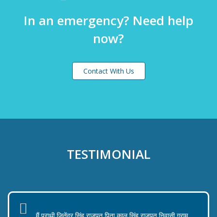
In an emergency? Need help
now?
Contact With Us
TESTIMONIAL
मैं प्राथी जितेंद्र सिंह राजपूत पिता कालू सिंह राजपूत निवासी ग्राम