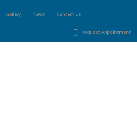
Gallery
News
Contact Us
Request Appointment