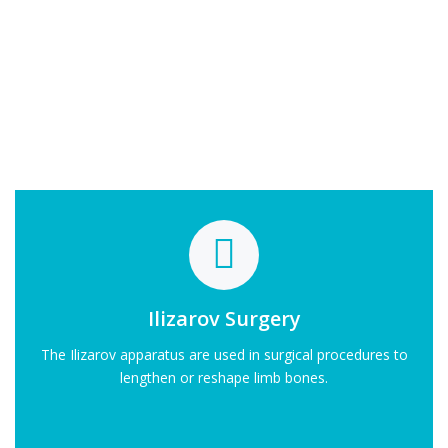
Ilizarov Surgery
The Ilizarov apparatus are used in surgical procedures to
lengthen or reshape limb bones.