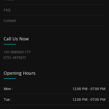
FAQ
Contact
Call Us Now
+91-8085001177
0731-4975871
Opening Hours
Mon :
12.00 PM - 07.00 PM
Tue :
12.00 PM - 07.00 PM