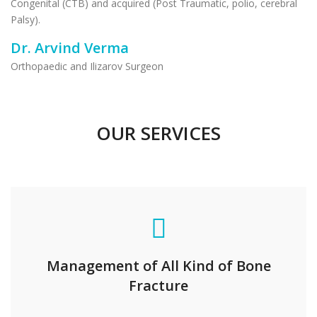
Congenital (CTB) and acquired (Post Traumatic, polio, cerebral
Palsy).
Dr. Arvind Verma
Orthopaedic and Ilizarov Surgeon
OUR SERVICES
Management of All Kind of Bone
Fracture