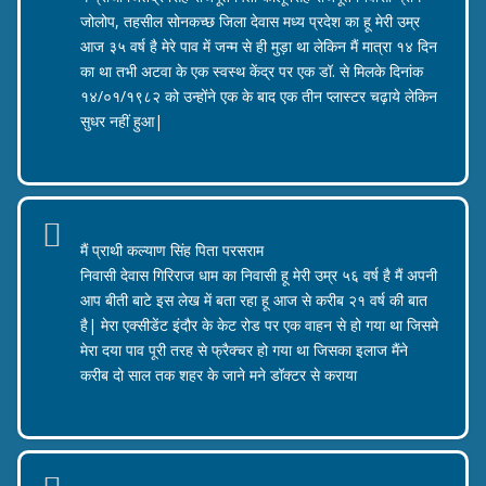
जोलोप, तहसील सोनकच्छ जिला देवास मध्य प्रदेश का हू मेरी उम्र
आज ३५ वर्ष है मेरे पाव में जन्म से ही मुड़ा था लेकिन मैं मात्रा १४ दिन
का था तभी अटवा के एक स्वस्थ केंद्र पर एक डॉ. से मिलके दिनांक
१४/०१/१९८२ को उन्होंने एक के बाद एक तीन प्लास्टर चढ़ाये लेकिन
सुधर नहीं हुआ|
जितेन्द्र सिंह राजपूत
मैं प्राथी कल्याण सिंह पिता परसराम
निवासी देवास गिरिराज धाम का निवासी हू मेरी उम्र ५६ वर्ष है मैं अपनी
आप बीती बाटे इस लेख में बता रहा हू आज से करीब २१ वर्ष की बात
है| मेरा एक्सीडेंट इंदौर के केट रोड पर एक वाहन से हो गया था जिसमे
मेरा दया पाव पूरी तरह से फ्रैक्चर हो गया था जिसका इलाज मैंने
करीब दो साल तक शहर के जाने मने डॉक्टर से कराया
कल्याण सिंह