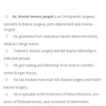
Dr. Arvind Verma Jangid
is an Orthopaedic surgeon,
specialist in ilizarov surgery, joint replacement and trauma
surgery.
He graduated from Mahatma Gandhi Memorial (MGM)
Medical College Indore.
Trained in Ilizarov surgery and did Ilizarov fellowship in
India and abroad.
He got training and fellowship from Ilizarov scientific
centre Kurgan Russia.
He has treated more than 500 Ilizarov surgery and 5000+
trauma surgery.
He is specialist in the treatment of bone infections, non-
union of fractured bones, and correction of deformities.