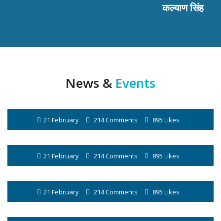
कल्याण सिंह
News &
Events
21 February
214 Comments
895 Likes
21 February
214 Comments
895 Likes
21 February
214 Comments
895 Likes