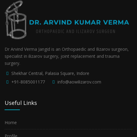
Dr Arvind Verma Jangid is an Orthopaedic and Ilizarov surgeon,
specialist in ilizarov surgery, joint replacement and trauma
surgery.
Shekhar Central, Palasia Square, Indore
+91-8085001177
info@aowilizarov.com
Useful Links
Home
Profile