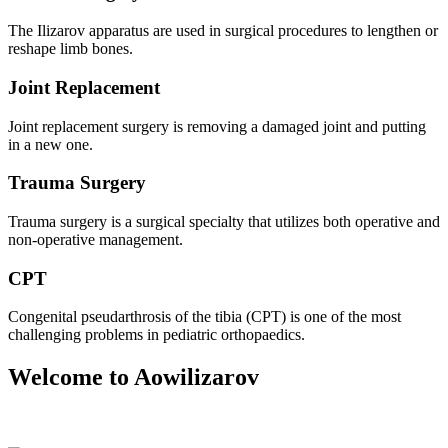
The Ilizarov apparatus are used in surgical procedures to lengthen or
reshape limb bones.
Joint Replacement
Joint replacement surgery is removing a damaged joint and putting
in a new one.
Trauma Surgery
Trauma surgery is a surgical specialty that utilizes both operative and
non-operative management.
CPT
Congenital pseudarthrosis of the tibia (CPT) is one of the most
challenging problems in pediatric orthopaedics.
Welcome to Aowilizarov