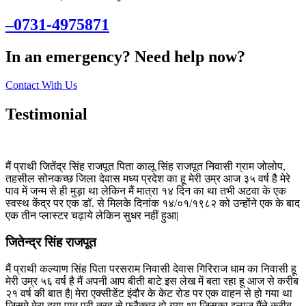
–0731-4975871
In an emergency? Need help now?
Contact With Us
Testimonial
मैं प्राथी जितेंद्र सिंह राजपूत पिता कालू सिंह राजपूत निवासी ग्राम जोलोप,
तहसील सोनकच्छ जिला देवास मध्य प्रदेश का हू मेरी उम्र आज ३५ वर्ष है मेरे
पाव में जन्म से ही मुड़ा था लेकिन मैं मात्रा १४ दिन का था तभी अटवा के एक
स्वस्थ केंद्र पर एक डॉ. से मिलके दिनांक १४/०१/१९८२ को उन्होंने एक के बाद
एक तीन प्लास्टर चढ़ाये लेकिन सुधर नहीं हुआ|
जितेन्द्र सिंह राजपूत
मैं प्राथी कल्याण सिंह पिता परसराम निवासी देवास गिरिराज धाम का निवासी हू
मेरी उम्र ५६ वर्ष है मैं अपनी आप बीती बाटे इस लेख में बता रहा हू आज से करीब
२१ वर्ष की बात है| मेरा एक्सीडेंट इंदौर के केट रोड पर एक वाहन से हो गया था
जिसमे मेरा दया पाव पूरी तरह से फ्रैक्चर हो गया था जिसका इलाज मैंने करीब