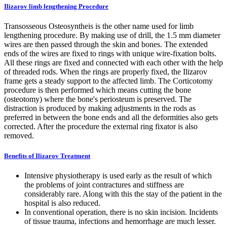
Ilizarov limb lengthening Procedure
Transosseous Osteosyntheis is the other name used for limb
lengthening procedure. By making use of drill, the 1.5 mm diameter
wires are then passed through the skin and bones. The extended
ends of the wires are fixed to rings with unique wire-fixation bolts.
All these rings are fixed and connected with each other with the help
of threaded rods. When the rings are properly fixed, the Ilizarov
frame gets a steady support to the affected limb. The Corticotomy
procedure is then performed which means cutting the bone
(osteotomy) where the bone's periosteum is preserved. The
distraction is produced by making adjustments in the rods as
preferred in between the bone ends and all the deformities also gets
corrected. After the procedure the external ring fixator is also
removed.
Benefits of Ilizarov Treatment
Intensive physiotherapy is used early as the result of which
the problems of joint contractures and stiffness are
considerably rare. Along with this the stay of the patient in the
hospital is also reduced.
In conventional operation, there is no skin incision. Incidents
of tissue trauma, infections and hemorrhage are much lesser.