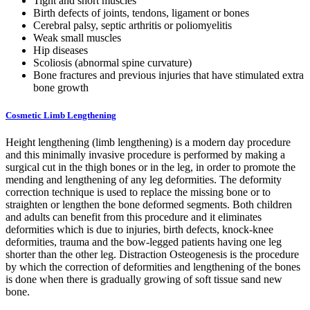
Tight and short muscles
Birth defects of joints, tendons, ligament or bones
Cerebral palsy, septic arthritis or poliomyelitis
Weak small muscles
Hip diseases
Scoliosis (abnormal spine curvature)
Bone fractures and previous injuries that have stimulated extra
bone growth
Cosmetic Limb Lengthening
Height lengthening (limb lengthening) is a modern day procedure
and this minimally invasive procedure is performed by making a
surgical cut in the thigh bones or in the leg, in order to promote the
mending and lengthening of any leg deformities. The deformity
correction technique is used to replace the missing bone or to
straighten or lengthen the bone deformed segments. Both children
and adults can benefit from this procedure and it eliminates
deformities which is due to injuries, birth defects, knock-knee
deformities, trauma and the bow-legged patients having one leg
shorter than the other leg. Distraction Osteogenesis is the procedure
by which the correction of deformities and lengthening of the bones
is done when there is gradually growing of soft tissue sand new
bone.