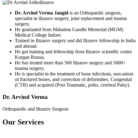
Dr. Arvind Verma Jangid
is an Orthopaedic surgeon,
specialist in ilizarov surgery, joint replacement and trauma
surgery.
He graduated from Mahatma Gandhi Memorial (MGM)
Medical College Indore.
Trained in Ilizarov surgery and did Ilizarov fellowship in India
and abroad.
He got training and fellowship from Ilizarov scientific centre
Kurgan Russia.
He has treated more than 500 Ilizarov surgery and 5000+
trauma surgery.
He is specialist in the treatment of bone infections, non-union
of fractured bones, and correction of deformities. Congenital
(CTB) and acquired (Post Traumatic, polio, cerebral Palsy).
Dr. Arvind Verma
Orthopaedic and Ilizarov Surgeon
Our Services