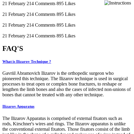
21 February
214 Comments
895 Likes
21 February
214 Comments
895 Likes
21 February
214 Comments
895 Likes
21 February
214 Comments
895 Likes
FAQ'
S
What is Ilizarov Technique ?
Gavriil Abramovich Ilizarov is the orthopedic surgeon who
pioneered this technique. The Ilizarov technique is used in surgical
processes to treat open or complex bone fractures, to reshape or
lengthen the limb bones and also the cases of infected non-unions of
bones that cannot be treated with any other technique.
Ilizarov Apparatus
The Ilizarov Apparatus is comprised of external fixators such as
rods, Kirschner's wires and rings. The Ilizarov apparatus is unlike
the conventional external fixators. Those fixators consist of the limb