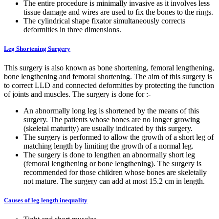
The entire procedure is minimally invasive as it involves less
tissue damage and wires are used to fix the bones to the rings.
The cylindrical shape fixator simultaneously corrects
deformities in three dimensions.
Leg Shortening Surgery
This surgery is also known as bone shortening, femoral lengthening,
bone lengthening and femoral shortening. The aim of this surgery is
to correct LLD and connected deformities by protecting the function
of joints and muscles. The surgery is done for :-
An abnormally long leg is shortened by the means of this
surgery. The patients whose bones are no longer growing
(skeletal maturity) are usually indicated by this surgery.
The surgery is performed to allow the growth of a short leg of
matching length by limiting the growth of a normal leg.
The surgery is done to lengthen an abnormally short leg
(femoral lengthening or bone lengthening). The surgery is
recommended for those children whose bones are skeletally
not mature. The surgery can add at most 15.2 cm in length.
Causes of leg length inequality