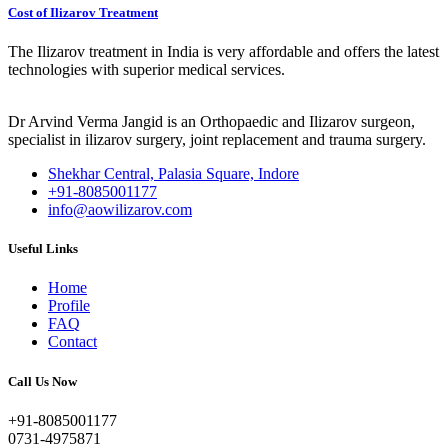
Cost of Ilizarov Treatment
The Ilizarov treatment in India is very affordable and offers the latest
technologies with superior medical services.
Dr Arvind Verma Jangid is an Orthopaedic and Ilizarov surgeon,
specialist in ilizarov surgery, joint replacement and trauma surgery.
Shekhar Central, Palasia Square, Indore
+91-8085001177
info@aowilizarov.com
Useful Links
Home
Profile
FAQ
Contact
Call Us Now
+91-8085001177
0731-4975871