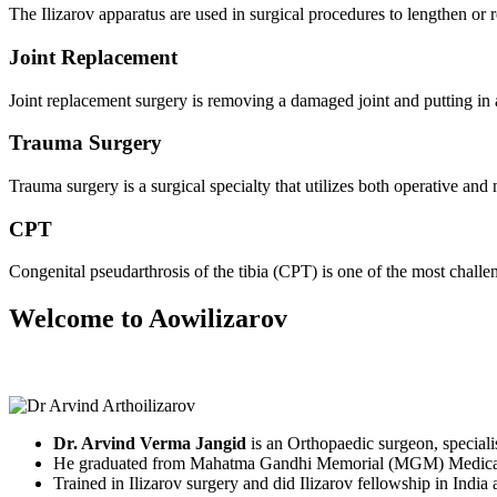
The Ilizarov apparatus are used in surgical procedures to lengthen or 
Joint Replacement
Joint replacement surgery is removing a damaged joint and putting in
Trauma Surgery
Trauma surgery is a surgical specialty that utilizes both operative a
CPT
Congenital pseudarthrosis of the tibia (CPT) is one of the most challe
Welcome to Aowilizarov
Dr. Arvind Verma Jangid
is an Orthopaedic surgeon, specialis
He graduated from Mahatma Gandhi Memorial (MGM) Medical
Trained in Ilizarov surgery and did Ilizarov fellowship in India