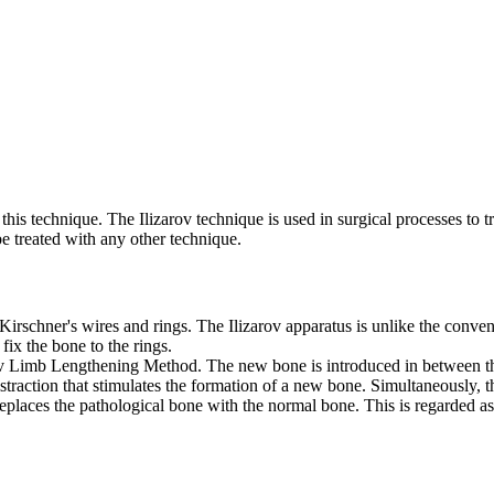
is technique. The Ilizarov technique is used in surgical processes to t
e treated with any other technique.
irschner's wires and rings. The Ilizarov apparatus is unlike the conventi
fix the bone to the rings.
zarov Limb Lengthening Method. The new bone is introduced in between t
distraction that stimulates the formation of a new bone. Simultaneously,
replaces the pathological bone with the normal bone. This is regarded a