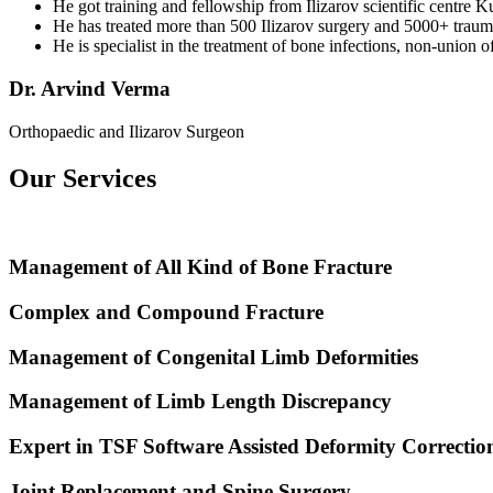
He got training and fellowship from Ilizarov scientific centre 
He has treated more than 500 Ilizarov surgery and 5000+ traum
He is specialist in the treatment of bone infections, non-union 
Dr. Arvind Verma
Orthopaedic and Ilizarov Surgeon
Our Services
Management of All Kind of Bone Fracture
Complex and Compound Fracture
Management of Congenital Limb Deformities
Management of Limb Length Discrepancy
Expert in TSF Software Assisted Deformity Correctio
Joint Replacement and Spine Surgery