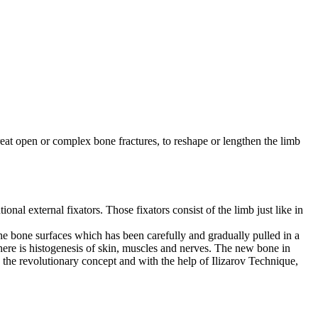
reat open or complex bone fractures, to reshape or lengthen the limb
onal external fixators. Those fixators consist of the limb just like in
he bone surfaces which has been carefully and gradually pulled in a
 there is histogenesis of skin, muscles and nerves. The new bone in
s the revolutionary concept and with the help of Ilizarov Technique,