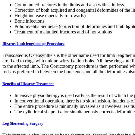
Comminuted fractures in the limbs and also with skin loss
Correction of both acquired and congenital deformities of the l
Height increase (specially for dwarfs)
Bone infections
Poliomyelitis Sequelae (correction of deformities and limb light
Treatment of malunited fractures and of non-unions
Ilizarov limb lengthening Procedure
Transosseous Osteosyntheis is the other name used for limb lengtheni
are fixed to rings with unique wire-fixation bolts. All these rings are
to the affected limb. The Corticotomy procedure is then performed wh
rods as preferred in between the bone ends and all the deformities also
Benefits of Ilizarov Treatment
Intensive physiotherapy is used early as the result of which the p
In conventional operation, there is no skin incision. Incidents 
The entire procedure is minimally invasive as it involves less ti
The cylindrical shape fixator simultaneously corrects deformitie
Leg Shortening Surgery