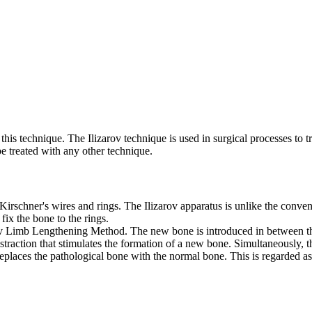
is technique. The Ilizarov technique is used in surgical processes to t
e treated with any other technique.
irschner's wires and rings. The Ilizarov apparatus is unlike the conventi
fix the bone to the rings.
zarov Limb Lengthening Method. The new bone is introduced in between t
distraction that stimulates the formation of a new bone. Simultaneously,
replaces the pathological bone with the normal bone. This is regarded a