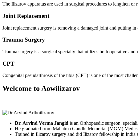
The Ilizarov apparatus are used in surgical procedures to lengthen or 
Joint Replacement
Joint replacement surgery is removing a damaged joint and putting in
Trauma Surgery
Trauma surgery is a surgical specialty that utilizes both operative a
CPT
Congenital pseudarthrosis of the tibia (CPT) is one of the most challe
Welcome to Aowilizarov
Dr. Arvind Verma Jangid
is an Orthopaedic surgeon, specialis
He graduated from Mahatma Gandhi Memorial (MGM) Medical
Trained in Ilizarov surgery and did Ilizarov fellowship in India