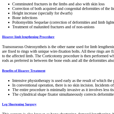
Comminuted fractures in the limbs and also with skin loss
Correction of both acquired and congenital deformities of the l
Height increase (specially for dwarfs)
Bone infections
Poliomyelitis Sequelae (correction of deformities and limb light
Treatment of malunited fractures and of non-unions
Ilizarov limb lengthening Procedure
Transosseous Osteosyntheis is the other name used for limb lengtheni
are fixed to rings with unique wire-fixation bolts. All these rings are
to the affected limb. The Corticotomy procedure is then performed wh
rods as preferred in between the bone ends and all the deformities also
Benefits of Ilizarov Treatment
Intensive physiotherapy is used early as the result of which the p
In conventional operation, there is no skin incision. Incidents 
The entire procedure is minimally invasive as it involves less ti
The cylindrical shape fixator simultaneously corrects deformitie
Leg Shortening Surgery