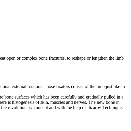
reat open or complex bone fractures, to reshape or lengthen the limb
onal external fixators. Those fixators consist of the limb just like in
he bone surfaces which has been carefully and gradually pulled in a
 there is histogenesis of skin, muscles and nerves. The new bone in
s the revolutionary concept and with the help of Ilizarov Technique,