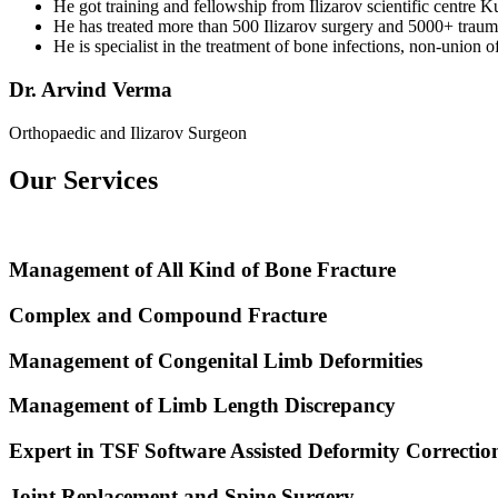
He got training and fellowship from Ilizarov scientific centre 
He has treated more than 500 Ilizarov surgery and 5000+ traum
He is specialist in the treatment of bone infections, non-union 
Dr. Arvind Verma
Orthopaedic and Ilizarov Surgeon
Our Services
Management of All Kind of Bone Fracture
Complex and Compound Fracture
Management of Congenital Limb Deformities
Management of Limb Length Discrepancy
Expert in TSF Software Assisted Deformity Correctio
Joint Replacement and Spine Surgery